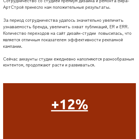
Сотрудничество со студией премиум дизайна и ремонта Вира-
АртСтрой принесло нам положительные результаты.
За период сотрудничества удалось значительно увеличить
узнаваемость бренда, увеличить охват публикаций, ER и ERR.
Количество переходов на сайт дизайн-студии повысилась, что
является отличным показателем эффективности рекламной
кампании.
Сейчас аккаунты студии ежедневно наполняются разнообразным
контентом, продолжают расти и развиваться.
+12%