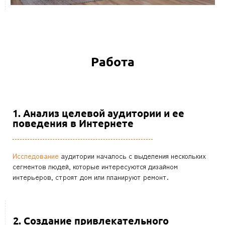
Работа
1. Анализ целевой аудитории и ее
поведения в Интернете
Исследование
аудитории началось с выделения нескольких
сегментов людей, которые интересуются дизайном
интерьеров, строят дом или планируют ремонт.
2. Создание привлекательного