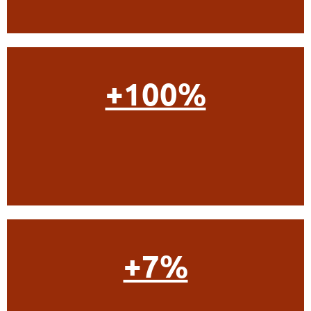
+100%
+7%