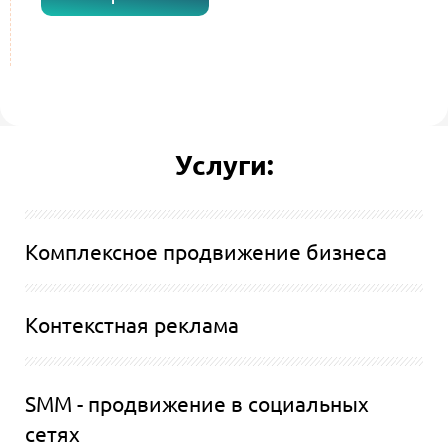
с
*
Услуги:
Комплексное продвижение бизнеса
Контекстная реклама
SMM - продвижение в социальных
сетях