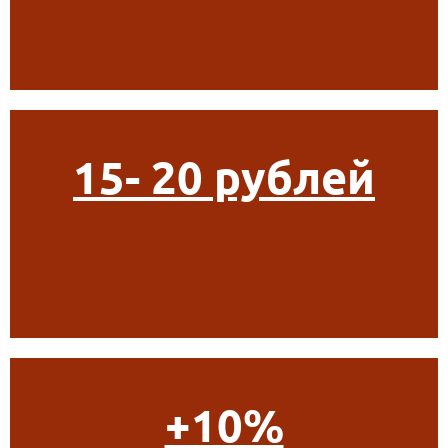
15- 20 рублей
+10%